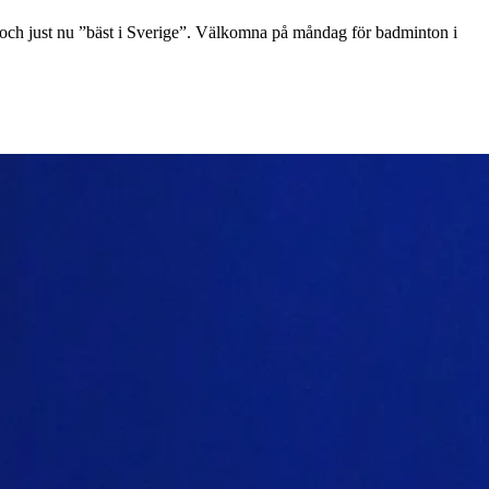
ch just nu ”bäst i Sverige”. Välkomna på måndag för badminton i