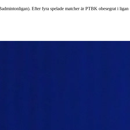
intonligan). Efter fyra spelade matcher är PTBK obesegrat i ligan o