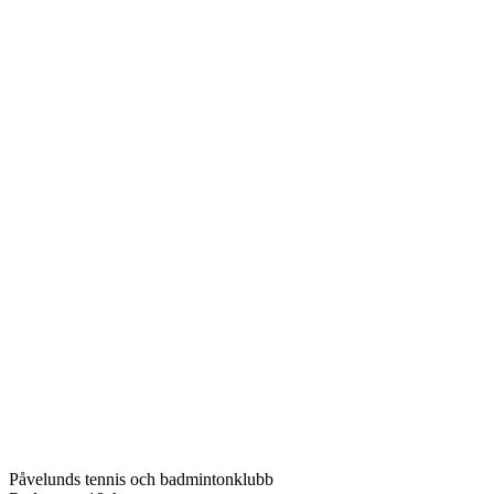
Påvelunds tennis och badmintonklubb