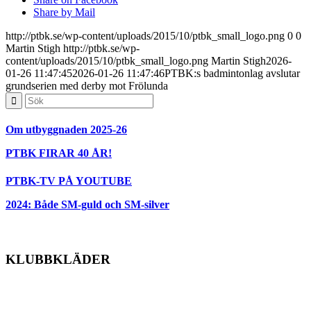
Share by Mail
http://ptbk.se/wp-content/uploads/2015/10/ptbk_small_logo.png
0
0
Martin Stigh
http://ptbk.se/wp-
content/uploads/2015/10/ptbk_small_logo.png
Martin Stigh
2026-
01-26 11:47:45
2026-01-26 11:47:46
PTBK:s badmintonlag avslutar
grundserien med derby mot Frölunda
Om utbyggnaden 2025-26
PTBK FIRAR 40 ÅR!
PTBK-TV PÅ YOUTUBE
2024: Både SM-guld och SM-silver
KLUBBKLÄDER