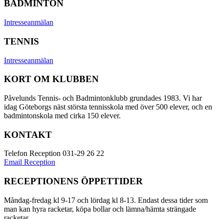
BADMINTON
Intresseanmälan
TENNIS
Intresseanmälan
KORT OM KLUBBEN
Påvelunds Tennis- och Badmintonklubb grundades 1983. Vi har
idag Göteborgs näst största tennisskola med över 500 elever, och en
badmintonskola med cirka 150 elever.
KONTAKT
Telefon Reception 031-29 26 22
Email Reception
RECEPTIONENS ÖPPETTIDER
Måndag-fredag kl 9-17 och lördag kl 8-13. Endast dessa tider som
man kan hyra racketar, köpa bollar och lämna/hämta strängade
racketar.