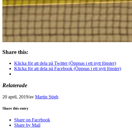
Share this:
Klicka för att dela på Twitter (Öppnas i ett nytt fönster)
Klicka för att dela på Facebook (Öppnas i ett nytt fönster)
Relaterade
20 april, 2019
/
av
Martin Stigh
Share this entry
Share on Facebook
Share by Mail