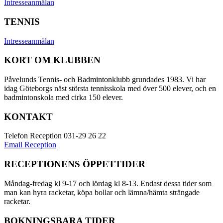
Intresseanmälan
TENNIS
Intresseanmälan
KORT OM KLUBBEN
Påvelunds Tennis- och Badmintonklubb grundades 1983. Vi har
idag Göteborgs näst största tennisskola med över 500 elever, och en
badmintonskola med cirka 150 elever.
KONTAKT
Telefon Reception 031-29 26 22
Email Reception
RECEPTIONENS ÖPPETTIDER
Måndag-fredag kl 9-17 och lördag kl 8-13. Endast dessa tider som
man kan hyra racketar, köpa bollar och lämna/hämta strängade
racketar.
BOKNINGSBARA TIDER