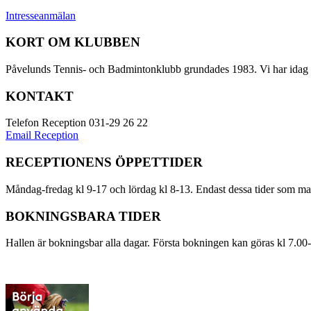
Intresseanmälan
KORT OM KLUBBEN
Påvelunds Tennis- och Badmintonklubb grundades 1983. Vi har idag G
KONTAKT
Telefon Reception 031-29 26 22
Email Reception
RECEPTIONENS ÖPPETTIDER
Måndag-fredag kl 9-17 och lördag kl 8-13. Endast dessa tider som man
BOKNINGSBARA TIDER
Hallen är bokningsbar alla dagar. Första bokningen kan göras kl 7.00