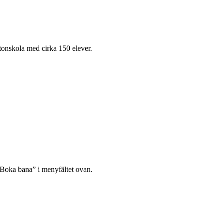
onskola med cirka 150 elever.
”Boka bana” i menyfältet ovan.