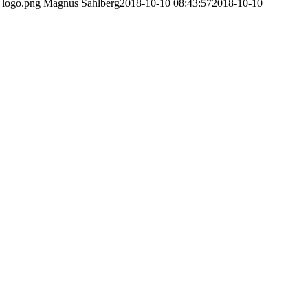
_logo.png
Magnus Sahlberg
2018-10-10 08:43:57
2018-10-10