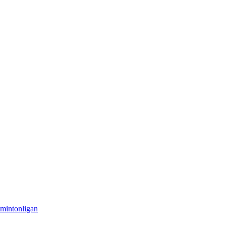
mintonligan