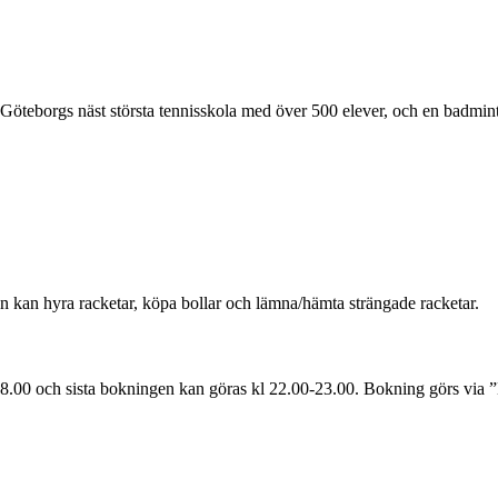
öteborgs näst största tennisskola med över 500 elever, och en badmint
 kan hyra racketar, köpa bollar och lämna/hämta strängade racketar.
-8.00 och sista bokningen kan göras kl 22.00-23.00. Bokning görs via 