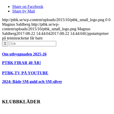
Share on Facebook
Share by Mail
http://ptbk.se/wp-content/uploads/2015/10/ptbk_small_logo.png
0
0
Magnus Sahlberg
http://ptbk.se/wp-
content/uploads/2015/10/ptbk_small_logo.png
Magnus
Sahlberg
2017-08-22 14:44:04
2017-08-22 14:44:04
Uppstartspriser
på tennisracketar får barn
Om utbyggnaden 2025-26
PTBK FIRAR 40 ÅR!
PTBK-TV PÅ YOUTUBE
2024: Både SM-guld och SM-silver
KLUBBKLÄDER