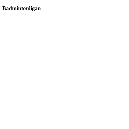
Badmintonligan