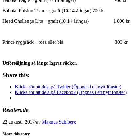
Babolat Eagle – grafit (10-14-åringar) 700 kr
Babolat Pulsion Team – grafit (10-14-åringar) 700 kr
Head Challenge Lite – grafit (10-14-åringar) 1 000 kr
Prince ryggsäck – rosa eller blå 300 kr
Utförsäljning så länge lagret räcker.
Share this:
Klicka för att dela på Twitter (Öppnas i ett nytt fönster)
Klicka för att dela på Facebook (Öppnas i ett nytt fönster)
Relaterade
22 augusti, 2017
/
av
Magnus Sahlberg
Share this entry