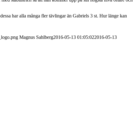
essa har alla många fler tävlingar än Gabriels 3 st. Hur länge kan
_logo.png
Magnus Sahlberg
2016-05-13 01:05:02
2016-05-13