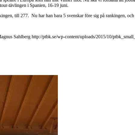
atour-tävlingen i Spanien, 16-19 juni.
ingen, till 277. Nu har han bara 5 svenskar före sig på rankingen, och d
agnus Sahlberg
http://ptbk.se/wp-content/uploads/2015/10/ptbk_small