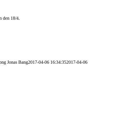
n den 18/4.
.png
Jonas Bang
2017-04-06 16:34:35
2017-04-06