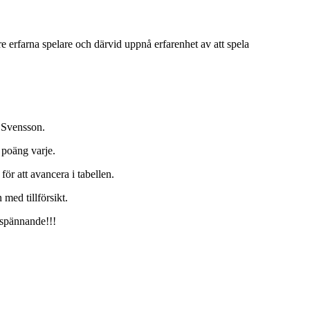
 erfarna spelare och därvid uppnå erfarenhet av att spela
 Svensson.
poäng varje.
ör att avancera i tabellen.
 med tillförsikt.
 spännande!!!