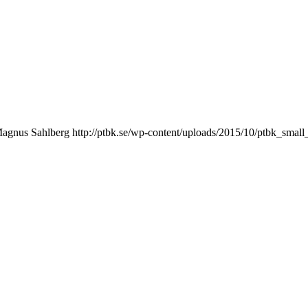
agnus Sahlberg
http://ptbk.se/wp-content/uploads/2015/10/ptbk_small