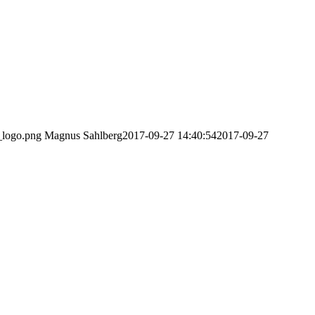
_logo.png
Magnus Sahlberg
2017-09-27 14:40:54
2017-09-27