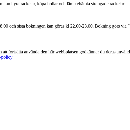
 kan hyra racketar, köpa bollar och lämna/hämta strängade racketar.
-8.00 och sista bokningen kan göras kl 22.00-23.00. Bokning görs via 
m att fortsätta använda den här webbplatsen godkänner du deras använd
-policy