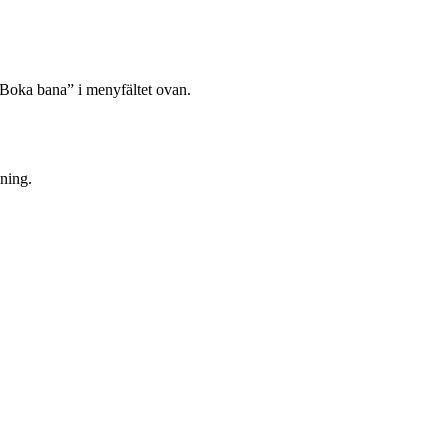
”Boka bana” i menyfältet ovan.
ning.