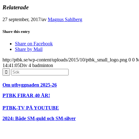
Relaterade
27 september, 2017
/
av
Magnus Sahlberg
Share this entry
Share on Facebook
Share by Mail
http://ptbk.se/wp-content/uploads/2015/10/ptbk_small_logo.png
0
0
M
14:41:05
Div 4 badminton
Om utbyggnaden 2025-26
PTBK FIRAR 40 ÅR!
PTBK-TV PÅ YOUTUBE
2024: Både SM-guld och SM-silver