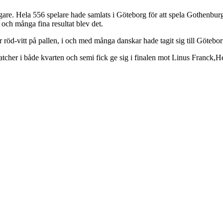
tagare. Hela 556 spelare hade samlats i Göteborg för att spela Gothenburg
och många fina resultat blev det.
ar röd-vitt på pallen, i och med många danskar hade tagit sig till Götebo
matcher i både kvarten och semi fick ge sig i finalen mot Linus Franck