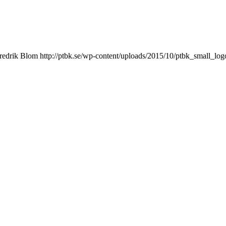
redrik Blom
http://ptbk.se/wp-content/uploads/2015/10/ptbk_small_lo