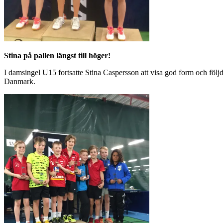
Stina på pallen längst till höger!
I damsingel U15 fortsatte Stina Caspersson att visa god form och följd
Danmark.