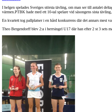
I helgen spelades Sveriges största tävling, om man ser till antalet del
värmen.PTBK hade med ett 10-tal spelare vid säsongens sista tävling, 
En kvartett tog pallplatser i en hård konkurrens där det annars mest v
Theo Bergendorff blev 2:a i herrsingel U17 där han efter 2 st 3 sets 