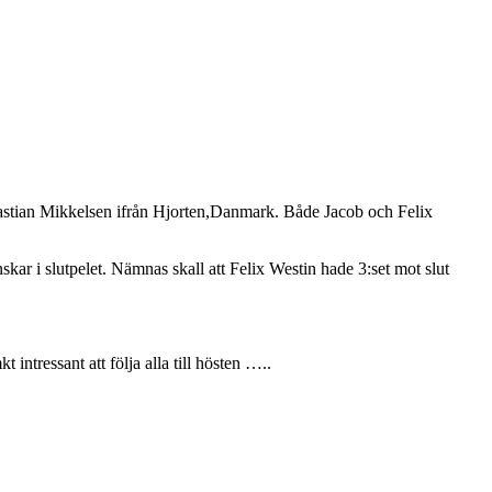
ebastian Mikkelsen ifrån Hjorten,Danmark. Både Jacob och Felix
kar i slutpelet. Nämnas skall att Felix Westin hade 3:set mot slut
intressant att följa alla till hösten …..