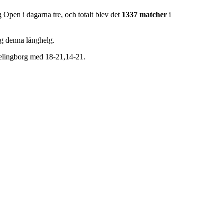
 Open i dagarna tre, och totalt blev det
1337 matcher
i
rg denna långhelg.
,Helingborg med 18-21,14-21.