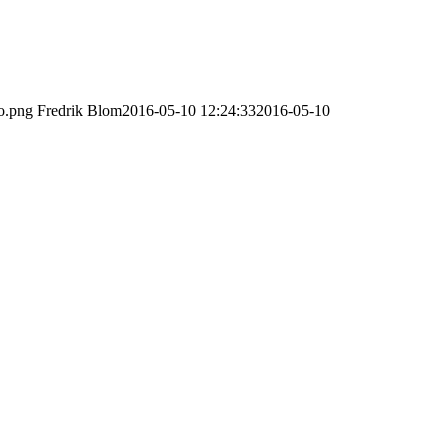
go.png
Fredrik Blom
2016-05-10 12:24:33
2016-05-10