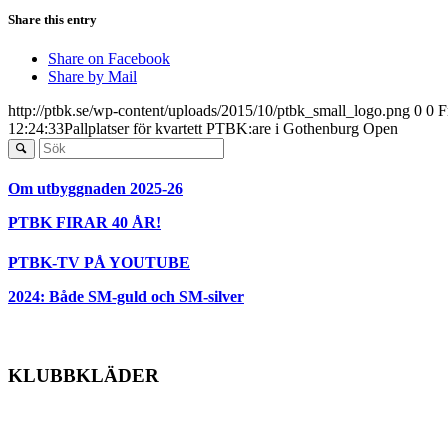
Share this entry
Share on Facebook
Share by Mail
http://ptbk.se/wp-content/uploads/2015/10/ptbk_small_logo.png
0
0
F
12:24:33
Pallplatser för kvartett PTBK:are i Gothenburg Open
Om utbyggnaden 2025-26
PTBK FIRAR 40 ÅR!
PTBK-TV PÅ YOUTUBE
2024: Både SM-guld och SM-silver
KLUBBKLÄDER