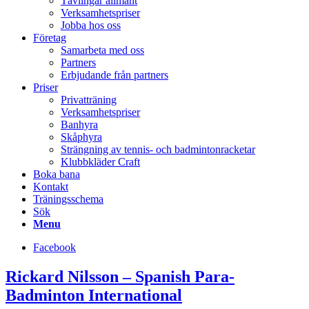
Tävlingar allmänt
Verksamhetspriser
Jobba hos oss
Företag
Samarbeta med oss
Partners
Erbjudande från partners
Priser
Privatträning
Verksamhetspriser
Banhyra
Skåphyra
Strängning av tennis- och badmintonracketar
Klubbkläder Craft
Boka bana
Kontakt
Träningsschema
Sök
Menu
Facebook
Rickard Nilsson – Spanish Para-
Badminton International