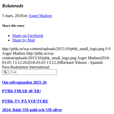
Relaterade
5 mars, 2018
/
av
Asger Madsen
Share this entry
Share on Facebook
Share by Mail
http://ptbk.se/wp-content/uploads/2015/10/ptbk_small_logo.png
0
0
Asger Madsen
http://ptbk.se/wp-
content/uploads/2015/10/ptbk_small_logo.png
Asger Madsen
2018-
03-05 13:12:26
2018-03-05 13:12:26
Rickard Nilsson - Spanish
Para-Badminton International
Om utbyggnaden 2025-26
PTBK FIRAR 40 ÅR!
PTBK-TV PÅ YOUTUBE
2024: Både SM-guld och SM-silver