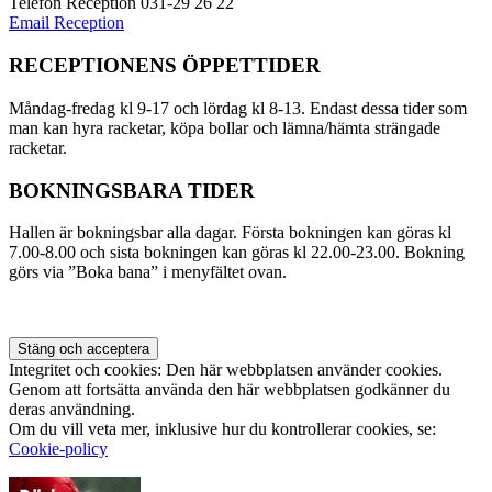
Telefon Reception 031-29 26 22
Email Reception
RECEPTIONENS ÖPPETTIDER
Måndag-fredag kl 9-17 och lördag kl 8-13. Endast dessa tider som
man kan hyra racketar, köpa bollar och lämna/hämta strängade
racketar.
BOKNINGSBARA TIDER
Hallen är bokningsbar alla dagar. Första bokningen kan göras kl
7.00-8.00 och sista bokningen kan göras kl 22.00-23.00. Bokning
görs via ”Boka bana” i menyfältet ovan.
Integritet och cookies: Den här webbplatsen använder cookies.
Genom att fortsätta använda den här webbplatsen godkänner du
deras användning.
Om du vill veta mer, inklusive hur du kontrollerar cookies, se:
Cookie-policy