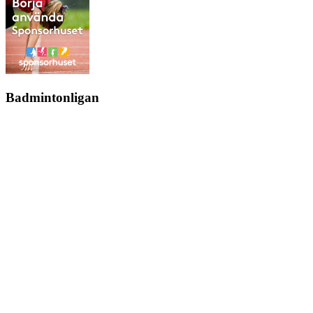
Badmintonligan