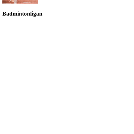
Badmintonligan