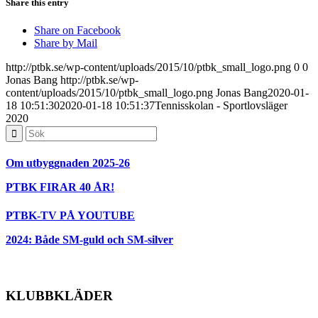
Share this entry
Share on Facebook
Share by Mail
http://ptbk.se/wp-content/uploads/2015/10/ptbk_small_logo.png
0
0
Jonas Bang
http://ptbk.se/wp-
content/uploads/2015/10/ptbk_small_logo.png
Jonas Bang
2020-01-
18 10:51:30
2020-01-18 10:51:37
Tennisskolan - Sportlovsläger
2020
Om utbyggnaden 2025-26
PTBK FIRAR 40 ÅR!
PTBK-TV PÅ YOUTUBE
2024: Både SM-guld och SM-silver
KLUBBKLÄDER