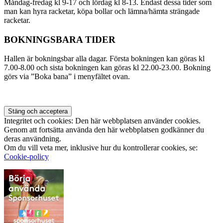
Måndag-fredag kl 9-17 och lördag kl 8-13. Endast dessa tider som
man kan hyra racketar, köpa bollar och lämna/hämta strängade
racketar.
BOKNINGSBARA TIDER
Hallen är bokningsbar alla dagar. Första bokningen kan göras kl
7.00-8.00 och sista bokningen kan göras kl 22.00-23.00. Bokning
görs via ”Boka bana” i menyfältet ovan.
Integritet och cookies: Den här webbplatsen använder cookies.
Genom att fortsätta använda den här webbplatsen godkänner du
deras användning.
Om du vill veta mer, inklusive hur du kontrollerar cookies, se:
Cookie-policy